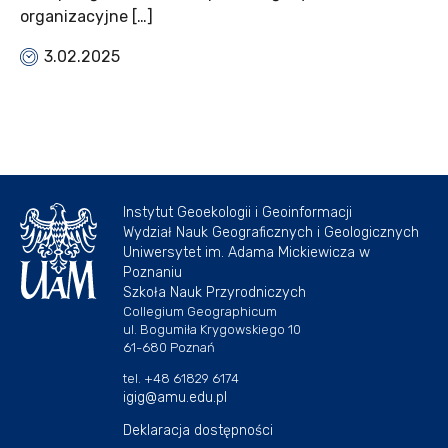
organizacyjne […]
3.02.2025
Instytut Geoekologii i Geoinformacji
Wydział Nauk Geograficznych i Geologicznych
Uniwersytet im. Adama Mickiewicza w
Poznaniu
Szkoła Nauk Przyrodniczych
Collegium Geographicum
ul. Bogumiła Krygowskiego 10
61-680 Poznań
tel. +48 61829 6174
igig@amu.edu.pl
Deklaracja dostępności