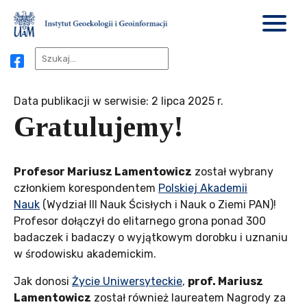
Data publikacji w serwisie: 2 lipca 2025 r.
Gratulujemy!
Profesor Mariusz Lamentowicz
został wybrany
członkiem korespondentem
Polskiej Akademii
Nauk
(Wydział III Nauk Ścisłych i Nauk o Ziemi PAN)!
Profesor dołączył do elitarnego grona ponad 300
badaczek i badaczy o wyjątkowym dorobku i uznaniu
w środowisku akademickim.
Jak donosi
Życie Uniwersyteckie
,
prof. Mariusz
Lamentowicz
został również laureatem Nagrody za