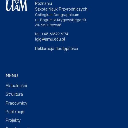
Poznaniu
Szkoła Nauk Przyrodniczych
Collegium Geographicum
ul. Bogumiła Krygowskiego 10
61-680 Poznań
tel. +48 61829 6174
igig@amu.edu.pl
Deklaracja dostępności
MENU
Aktualności
Struktura
Pracownicy
Publikacje
Projekty